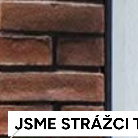
KAŽDÝ NÁŠ VÝ