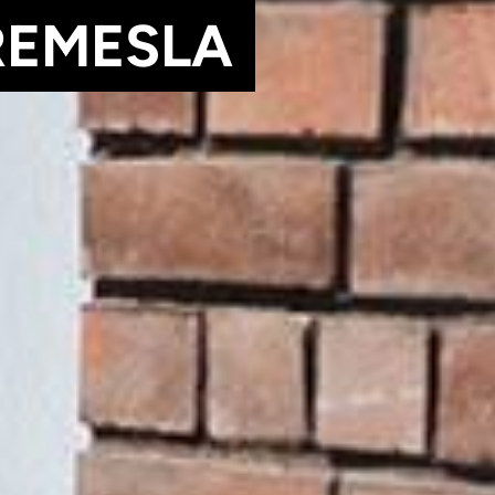
 ŘADY LIDÍ