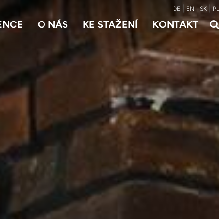
|
|
|
DE
EN
SK
PL
ENCE
O NÁS
KE STAŽENÍ
KONTAKT