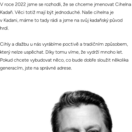
V roce 2022 jsme se rozhodli, že se chceme jmenovat Cihelna
Kadaň. Věci totiž mají být jednoduché. Naše cihelna je
v Kadani, máme to tady rádi a jsme na svůj kadaňský původ
hrdí.
Cihly a dlažbu u nás vyrábíme poctivě a tradičním způsobem,
který nelze uspěchat. Díky tomu víme, že vydrží mnoho let.
Pokud chcete vybudovat něco, co bude dobře sloužit několika
generacím, jste na správné adrese.