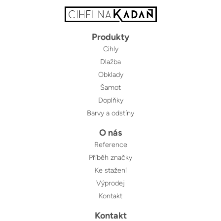
Produkty
Cihly
Dlažba
Obklady
Šamot
Doplňky
Barvy a odstíny
O nás
Reference
Příběh značky
Ke stažení
Výprodej
Kontakt
Kontakt