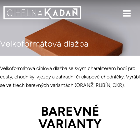
Velkoformátová dlažba
Velkoformátová cihlová dlažba se svým charakterem hodí pro
cesty, chodníky, vjezdy a zahradní či okapové chodníčky. Vyrábí
se ve třech barevných variantách (ORANŽ, RUBÍN, OKR).
BAREVNÉ
VARIANTY