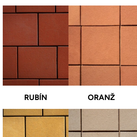
RUBÍN
ORANŽ