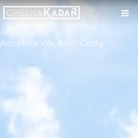
Arnoldova Vila, Brno, Čechy