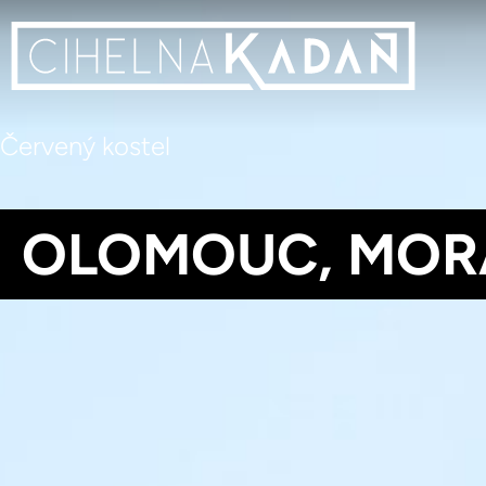
Červený kostel
OLOMOUC, MOR