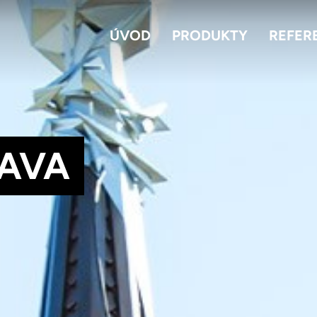
ÚVOD
PRODUKTY
REFER
AVA