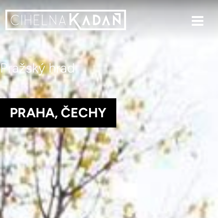
Pražský hrad
PRAHA, ČECHY